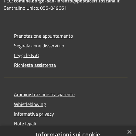
PEC:
comune.borgo-san-lorenzo@postacert.toscana.it
Centralino Unico: 055-849661
Prenotazione appuntamento
Segnalazione disservizio
Leggi le FAQ
Richiesta assistenza
Amministrazione trasparente
Whistleblowing
Informativa privacy
Note legali
×
Dichiarazione di accessibilità
Informazioni sui cookie