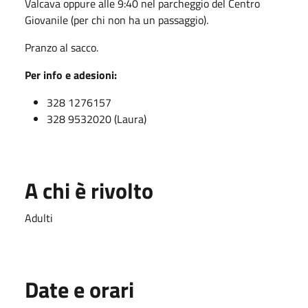
Valcava oppure alle 9:40 nel parcheggio del Centro
Giovanile (per chi non ha un passaggio).
Pranzo al sacco.
Per info e adesioni:
328 1276157
328 9532020 (Laura)
A chi è rivolto
Adulti
Date e orari