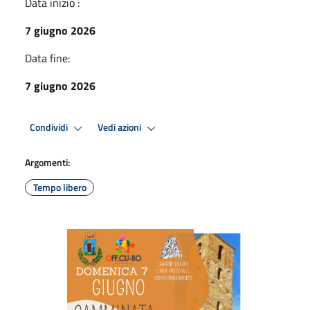
Data inizio :
7 giugno 2026
Data fine:
7 giugno 2026
Condividi
Vedi azioni
Argomenti:
Tempo libero