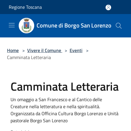
Salta al contenuto principale
Regione Toscana
Comune di Borgo San Lorenzo
Home
>
Vivere il Comune
>
Eventi
>
Camminata Letteraria
Camminata Letteraria
Un omaggio a San Francesco e al Cantico delle
Creature nella letteratura e nella spiritualità.
Organizzata da Officina Cultura Borgo Lorenzo e Unità
pastorale Borgo San Lorenzo