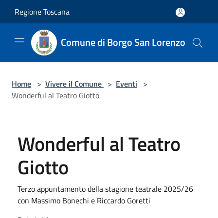
Salta al contenuto principale
Regione Toscana
Comune di Borgo San Lorenzo
Home
>
Vivere il Comune
>
Eventi
>
Wonderful al Teatro Giotto
Wonderful al Teatro
Giotto
Terzo appuntamento della stagione teatrale 2025/26
con Massimo Bonechi e Riccardo Goretti