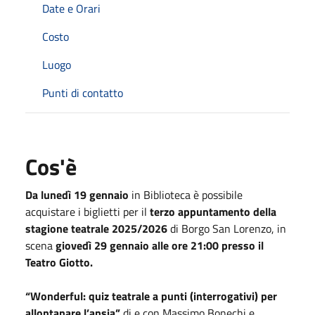
Date e Orari
Costo
Luogo
Punti di contatto
Cos'è
Da lunedì 19 gennaio
in Biblioteca è possibile
acquistare i biglietti per il
terzo appuntamento della
stagione teatrale 2025/2026
di Borgo San Lorenzo, in
scena
giovedì 29 gennaio alle ore 21:00 presso il
Teatro Giotto.
“Wonderful: quiz teatrale a punti (interrogativi) per
allontanare l’ansia”
di e con Massimo Bonechi e