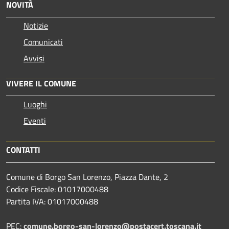
NOVITÀ
Notizie
Comunicati
Avvisi
VIVERE IL COMUNE
Luoghi
Eventi
CONTATTI
Comune di Borgo San Lorenzo, Piazza Dante, 2
Codice Fiscale: 01017000488
Partita IVA: 01017000488
PEC:
comune.borgo-san-lorenzo@postacert.toscana.it