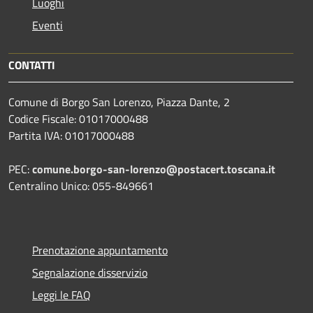
Luoghi
Eventi
CONTATTI
Comune di Borgo San Lorenzo, Piazza Dante, 2
Codice Fiscale: 01017000488
Partita IVA: 01017000488
PEC:
comune.borgo-san-lorenzo@postacert.toscana.it
Centralino Unico: 055-849661
Prenotazione appuntamento
Segnalazione disservizio
Leggi le FAQ