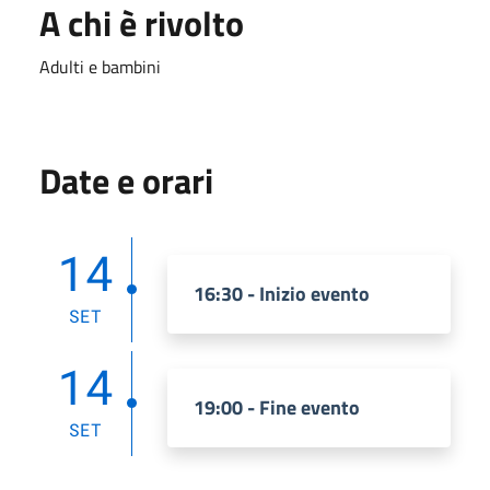
A chi è rivolto
Adulti e bambini
Date e orari
14
16:30 - Inizio evento
SET
14
19:00 - Fine evento
SET