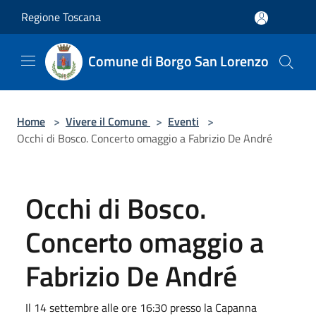
Salta al contenuto principale
Regione Toscana
Comune di Borgo San Lorenzo
Home
>
Vivere il Comune
>
Eventi
>
Occhi di Bosco. Concerto omaggio a Fabrizio De André
Occhi di Bosco.
Concerto omaggio a
Fabrizio De André
Il 14 settembre alle ore 16:30 presso la Capanna