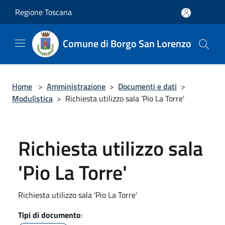
Salta al contenuto principale
Regione Toscana
Comune di Borgo San Lorenzo
Home
>
Amministrazione
>
Documenti e dati
>
Modulistica
>
Richiesta utilizzo sala 'Pio La Torre'
Richiesta utilizzo sala
'Pio La Torre'
Richiesta utilizzo sala 'Pio La Torre'
Tipi di documento
: