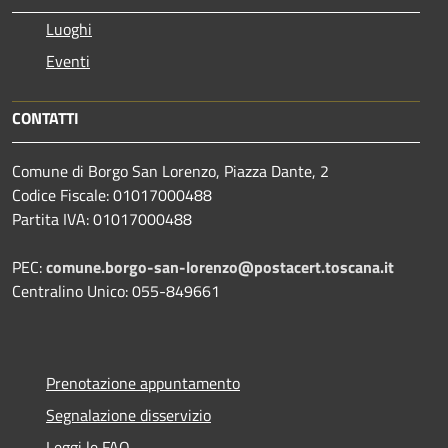
Luoghi
Eventi
CONTATTI
Comune di Borgo San Lorenzo, Piazza Dante, 2
Codice Fiscale: 01017000488
Partita IVA: 01017000488
PEC:
comune.borgo-san-lorenzo@postacert.toscana.it
Centralino Unico: 055-849661
Prenotazione appuntamento
Segnalazione disservizio
Leggi le FAQ