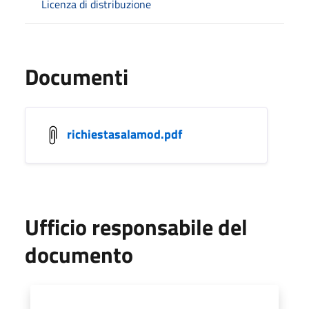
Licenza di distribuzione
Documenti
richiestasalamod.pdf
Ufficio responsabile del
documento