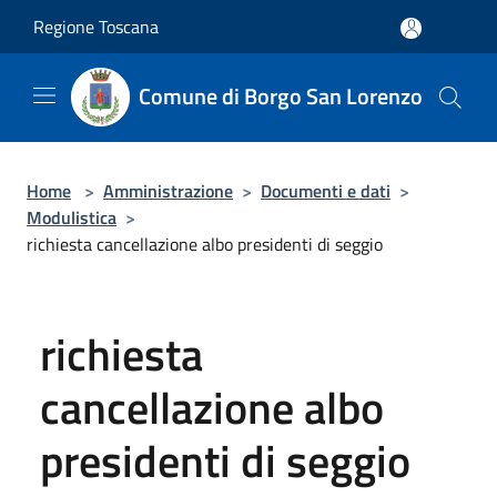
Salta al contenuto principale
Regione Toscana
Comune di Borgo San Lorenzo
Home
>
Amministrazione
>
Documenti e dati
>
Modulistica
>
richiesta cancellazione albo presidenti di seggio
richiesta
cancellazione albo
presidenti di seggio