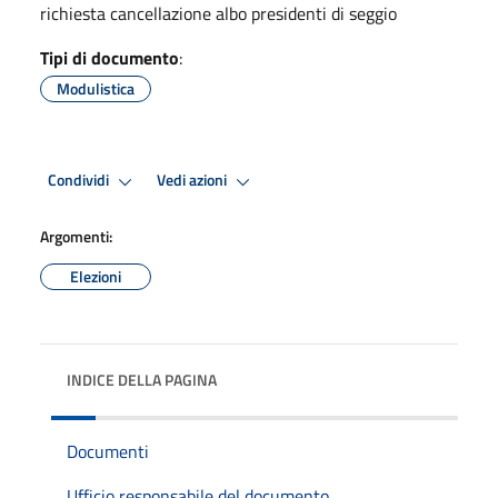
richiesta cancellazione albo presidenti di seggio
Tipi di documento
:
Modulistica
Condividi
Vedi azioni
Argomenti:
Elezioni
INDICE DELLA PAGINA
Documenti
Ufficio responsabile del documento