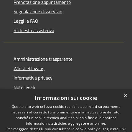
Prenotazione appuntamento
Segnalazione disservizio
Leggi le FAQ
Richiesta assistenza
Amministrazione trasparente
Whistleblowing
Informativa privacy
Note legali
×
Dichiarazione di accessibilità
Informazioni sui cookie
Questo sito web utilizza cookie tecnici e assimilati strettamente
necessari al corretto funzionamento e alla navigazione del sito,
nonché un cookie tecnico analitico al solo fine di elaborare
informazioni statistiche, aggregate e anonime.
RSS
Copyright © 2026 • Comune di
Per maggiori dettagli, può consultare la cookie policy al seguente
link