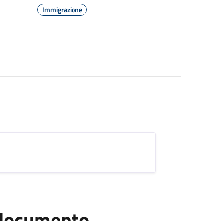
Immigrazione
l documento