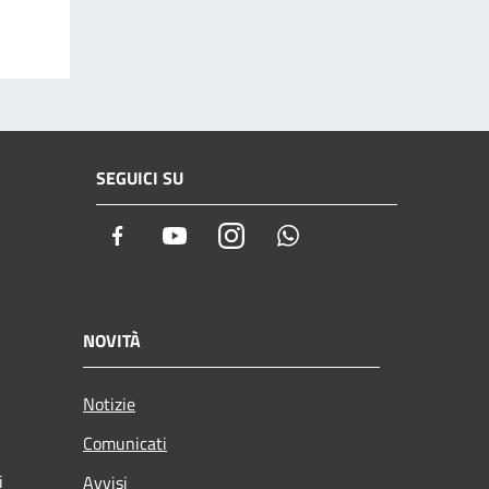
SEGUICI SU
Facebook
Youtube
Instagram
Whatsapp
NOVITÀ
Notizie
Comunicati
i
Avvisi