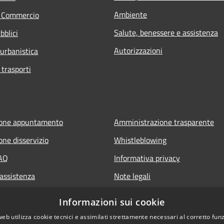
Ambiente
e Commercio
Salute, benessere e assistenza
bblici
Autorizzazioni
 urbanistica
 trasporti
ione appuntamento
Amministrazione trasparente
one disservizio
Whistleblowing
FAQ
Informativa privacy
 assistenza
Note legali
Dichiarazione di accessibilità
Informazioni sui cookie
web utilizza cookie tecnici e assimilati strettamente necessari al corretto fu