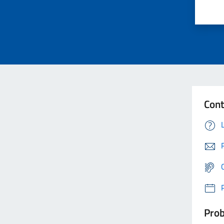
Cont
Prob