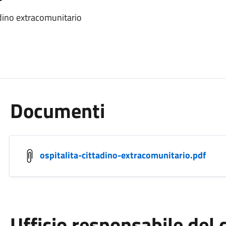
adino extracomunitario
Documenti
ospitalita-cittadino-extracomunitario.pdf
Ufficio responsabile de