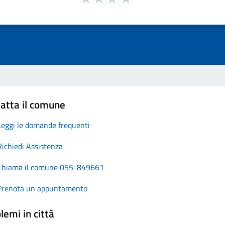
atta il comune
Leggi le domande frequenti
Richiedi Assistenza
Chiama il comune 055-849661
Prenota un appuntamento
lemi in città