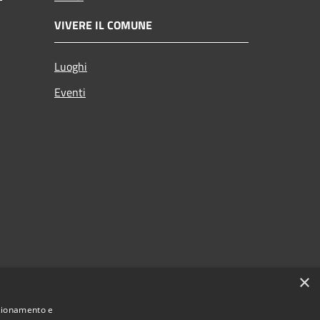
VIVERE IL COMUNE
Luoghi
Eventi
×
nzionamento e