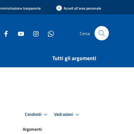
ministrazione trasparente
Accedi all'area personale
Cerca
Tutti gli argomenti
Condividi
Vedi azioni
Argomenti: