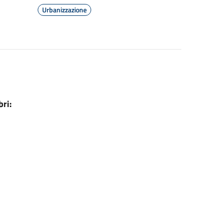
Urbanizzazione
ri: