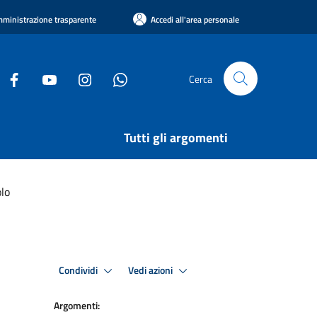
ministrazione trasparente
Accedi all'area personale
Cerca
Tutti gli argomenti
lo
Condividi
Vedi azioni
Argomenti: