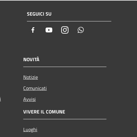
SEGUICI SU
Facebook
Youtube
Instagram
Whatsapp
NOVITÀ
Notizie
Comunicati
i
Avvisi
VIVERE IL COMUNE
Luoghi