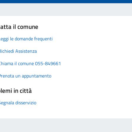
atta il comune
Leggi le domande frequenti
Richiedi Assistenza
Chiama il comune 055-849661
Prenota un appuntamento
lemi in città
Segnala disservizio