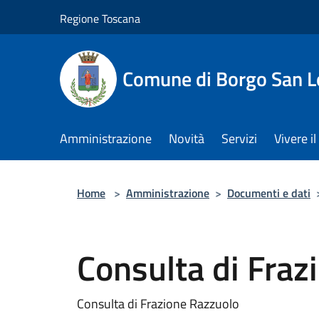
Salta al contenuto principale
Regione Toscana
Comune di Borgo San L
Amministrazione
Novità
Servizi
Vivere 
Home
>
Amministrazione
>
Documenti e dati
Consulta di Fraz
Consulta di Frazione Razzuolo